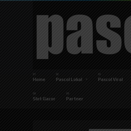
Home
Pascol Lokal
Pascol Viral
Slot Gacor
Partner