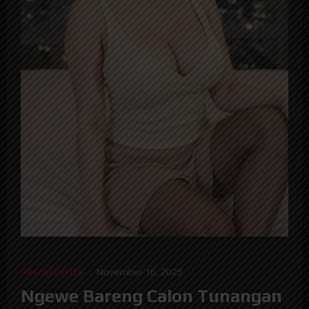
Pascol Cerita
November 16, 2025
Ngewe Bareng Calon Tunangan