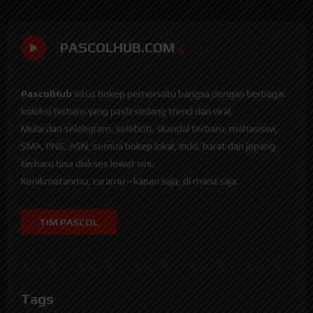
PASCOLHUB.COM
PascolHub
situs bokep pemersatu bangsa dengan berbagai
koleksi terbaru yang pasti sedang trend dan viral.
Mulai dari selebgram, selebriti, skandal terbaru, mahasiswi,
SMA, PNS, ASN, semua bokep lokal, indo, barat dan jepang
terbaru bisa diakses lewat sini.
Kenikmatanmu, caramu—kapan saja, di mana saja.
TIM PASCOL
Tags