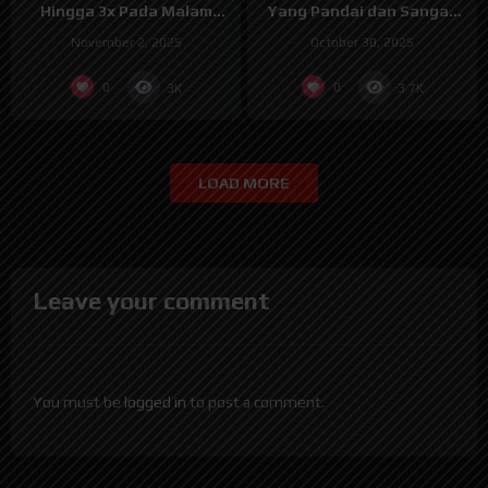
Hingga 3x Pada Malam
Yang Pandai dan Sangat
Pertama
Mesum
November 2, 2025
October 30, 2025
0
0
3K
3.7K
LOAD MORE
Leave your comment
You must be
logged in
to post a comment.